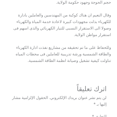
حجم الحوجة وجهود حكومة الولاية.
وقال النعيم ان هناك كوكبة من المهندسين والعاملين بادارة
للكهرباء بذلت مجهودات كبيرة لاعادة خدمة المياة والكهرباء
وصولا الى الاستقرار النسبى للتيار الكهربائي والذى اسهم فى
استقرار مواطن الولاية.
وللحفاظ على ما تم تحقيقه من مشاريع نفذت ادارة الكهرباء
والطاقة الشمسية ورشة تدريبية للعاملين فى محطات المياه
تناولت كيفية تشغيل وصيانة انظمة الطاقة الشمسية.
اترك تعليقاً
لن يتم نشر عنوان بريدك الإلكتروني.
الحقول الإلزامية مشار
إليها بـ
*
التعليق
*