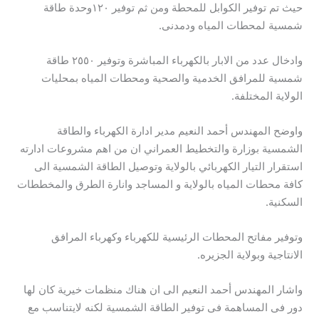
حيث تم توفير الكوابل للمحطة ومن ثم توفير ١٢٠وحدة طاقة
شمسية لمحطات المياه ودمدنى.
وادخال عدد من الابار بالكهرباء المباشرة وتوفير ٢٥٥٠ طاقة
شمسية للمرافق الخدمية والصحية ومحطات المياه بمحليات
الولاية المختلفة.
واوضح المهندس أحمد النعيم مدير ادارة الكهرباء والطاقة
الشمسية بوزارة والتخطيط العمراني ان من اهم مشروعات ادارته
استقرار التيار الكهربائي بالولاية وتوصيل الطاقة الشمسية الى
كافة محطات المياه بالولاية و المساجد وانارة الطرق والمخططات
السكنية.
وتوفير مفاتح المحطات الرئيسية للكهرباء وكهرباء المرافق
الانتاجية وبولاية الجزيره.
واشار المهندس أحمد النعيم الى ان هناك منظمات خيرية كان لها
دور فى المساهمة فى توفير الطاقة الشمسية لكنه لايتناسب مع