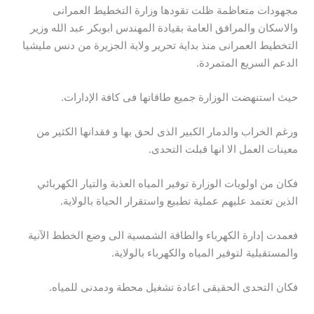
مجهودات متعاظمة ظلت تقودها وزارة التخطيط العمرانى
والاسكان والمرافق العامة بقيادة المهندس ابوبكر عبد الله وزير
التخطيط العمرانى منذ بداية تحرير ولاية الجزيرة من دنس مليشيا
الدعم السريع المتمردة.
حيث استنهضت الوزارة جميع طاقاتها فى كافة الإدارات.
ورغم الخراب والدمار الكبير الذى لحق بها و فقدانها الكثير من
معينات العمل الا انها قبلت التحدى.
فكان من اولويات الوزارة توفير المياه العذبة والتيار الكهربائي
الذين تعتمد عليهم عملية تطبيع واستقرار الحياة بالولاية.
فعمدت إدارة الكهرباء والطاقة الشمسية الى وضع الخطط الآنية
والمستقبلية لتوفير المياه والكهرباء بالولاية.
فكان التحدى الحقيقى اعادة تشغيل محطة ودمدنى للمياه.