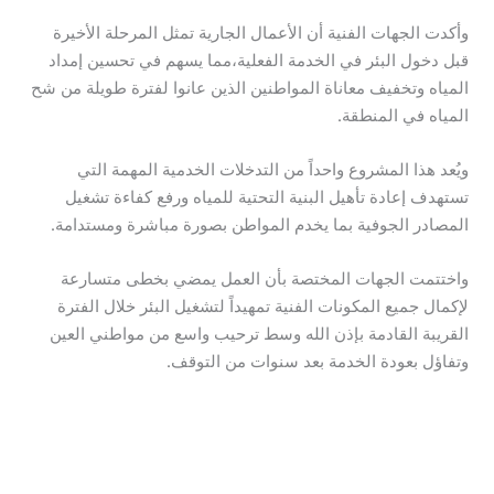
وأكدت الجهات الفنية أن الأعمال الجارية تمثل المرحلة الأخيرة
قبل دخول البئر في الخدمة الفعلية،مما يسهم في تحسين إمداد
المياه وتخفيف معاناة المواطنين الذين عانوا لفترة طويلة من شح
المياه في المنطقة.
ويُعد هذا المشروع واحداً من التدخلات الخدمية المهمة التي
تستهدف إعادة تأهيل البنية التحتية للمياه ورفع كفاءة تشغيل
المصادر الجوفية بما يخدم المواطن بصورة مباشرة ومستدامة.
واختتمت الجهات المختصة بأن العمل يمضي بخطى متسارعة
لإكمال جميع المكونات الفنية تمهيداً لتشغيل البئر خلال الفترة
القريبة القادمة بإذن الله وسط ترحيب واسع من مواطني العين
وتفاؤل بعودة الخدمة بعد سنوات من التوقف.
→
المقالة السابقة
المقالة التالية
←