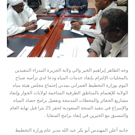
وجه الطاهر إبراهيم الخير والي ولاية الجزيرة المدراء التنفيذين
بالمحليات الإلتزام بإنفاذ خدمات المياه ودعا لدي ترأسه صباح
اليوم بوزارة التخطيط العمراني بمدني إجتماع مجلس هيئة مياه
الولاية للإهتمام بالمناطق الطرفية المتاخمة لولايات الجوار وإنفاذ
مشاريع الحفائر والمحطات المدمجة وتفعيل برامج حصاد المياه
والإسراع في تنفيذ المنحة السعودية لحفر 25 بئرا قبل نهاية العام
والتنسبق مع الخيرين في إنفاذ برامج السقايا .
جانبه أعلن المهندس أبو بكر عبد الله مدير عام وزارة التخطيط