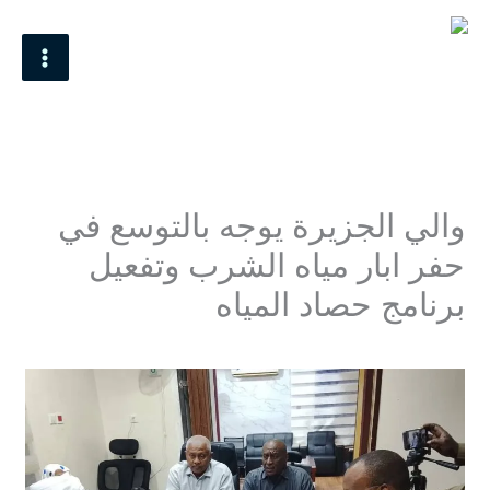
خطي
MAIN
لى
MENU
لمحتوى
والي الجزيرة يوجه بالتوسع في
حفر ابار مياه الشرب وتفعيل
برنامج حصاد المياه
اترك تعليقاً
/
Uncategorized
/ بواسطة
Mohamed Omer