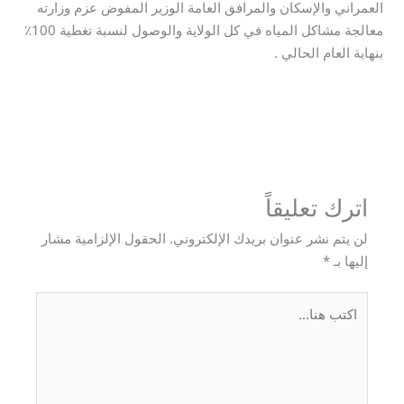
العمراني والإسكان والمرافق العامة الوزير المفوض عزم وزارته
معالجة مشاكل المياه في كل الولاية والوصول لنسبة تغطية 100٪
بنهاية العام الحالي .
→
المقالة السابقة
المقالة التالية
←
اترك تعليقاً
لن يتم نشر عنوان بريدك الإلكتروني.
الحقول الإلزامية مشار
إليها بـ
*
اكتب
هنا...