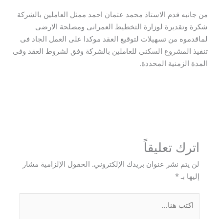
من جانبه قدم الاستاذ محمد عثمان احمد ممثل العاملين بالشركة
شكرة وتقديرة لوزارة التخطيط العمرانى ومصلحة الارضى
لماقدموه من تسهيلات لتوقيع العقد موكدا على العمل الجاد فى
تنفيذ المشروع السكنى للعاملين بالشركة وفق لشروط العقد وفى
المدة الزمنية المحددة.
→
المقالة السابقة
المقالة التالية
←
اترك تعليقاً
لن يتم نشر عنوان بريدك الإلكتروني.
الحقول الإلزامية مشار
إليها بـ
*
اكتب
هنا...