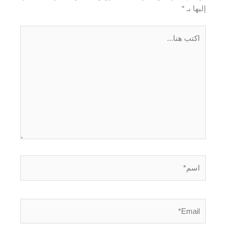
إليها بـ
*
اكتب
هنا...
اسم*
Email*