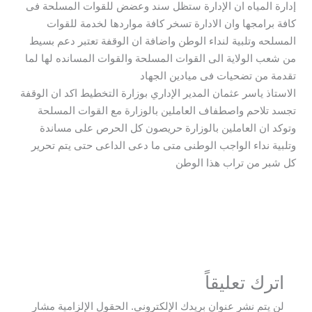
إدارة المياه ان الإدارة ستظل سند وعضض للقوات المسلحة فى
كافة برامجها وان الادارة تسخر كافة مواردها لخدمة للقوات
المسلحه وتلبية لنداء الوطن واضافة ان الوقفة تعتبر دعم بسيط
من شعب الولاية الى القوات المسلحة والقوات المسانده لها لما
تقدمة من تضحيات فى ميادين الجهاد
الاستاذ ياسر عثمان المدير الإداري بوزارة التخطيط اكد ان الوقفة
تجسد تلاحم واصطفاف العاملين بالوزارة مع القوات المسلحة
وتوكد ان العاملين بالوزارة حريصون كل الحرص على مساندة
وتلبية نداء الواجب الوطنى متى ما دعى الداعى حتى يتم تحرير
كل شبر من تراب هذا الوطن
→
المقالة السابقة
المقالة التالية
←
اترك تعليقاً
لن يتم نشر عنوان بريدك الإلكتروني.
الحقول الإلزامية مشار