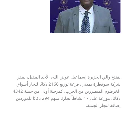
الخرطوم
بمدني
2166 «دكانًا» لتجار الخرطوم
بمدني
الاخبار1
/
admin
يفتتح والي الجزيرة إسماعيل عوض الله، الأحد المقبل، بمقر
شركة سوقطرة بمدني، قرعة توزيع 2166 دكانًا لتجار أسواق
الخرطوم المتضررين من الحرب، كمرحلة أولى من جملة 4342
دكانًا، موزعة على 17 نشاطاً تجاريًا منهم 294 دكانًا للموردين
إضافة لتجار الجملة.
قراءة المزيد »