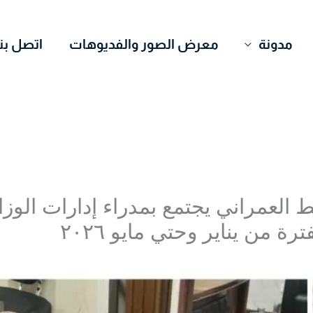
مدونة
معرض الصور والفديوهات
اتصل بنا
 العمراني يجتمع بمدراء إدارات الوزا
ة من يناير وحتي مايو ٢٠٢٦
Mohamed Ome