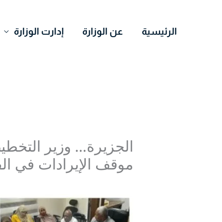
خطي
لى
الرئيسية
عن الوزارة
إدارت الوزارة
لمحتوى
الجزيرة… وزير التخطيط
موقف الإيرادات في الفتر
اترك تعليقاً
/
Uncategorized
/ بواسطة
r