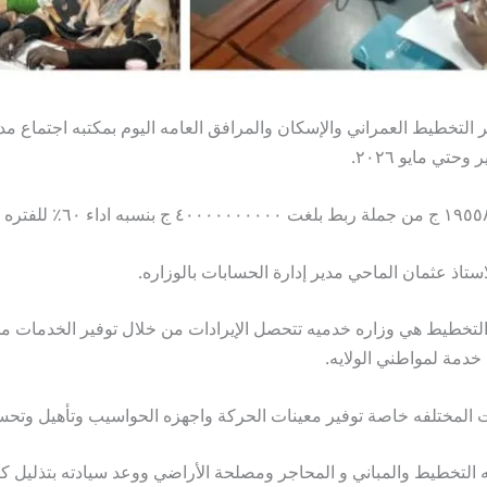
التخطيط العمراني والإسكان والمرافق العامه اليوم بمكتبه اجتماع مدر
تي مايو ٢٠٢٦.
ستاذ عثمان الماحي مدير إدارة الحسابات بالوزاره.
 التخطيط هي وزاره خدميه تتحصل الإيرادات من خلال توفير الخدمات 
خدمة لمواطني الولايه.
ت المختلفه خاصة توفير معينات الحركة واجهزه الحواسيب وتأهيل وتحسي
حه التخطيط والمباني و المحاجر ومصلحة الأراضي ووعد سيادته بتذليل ك