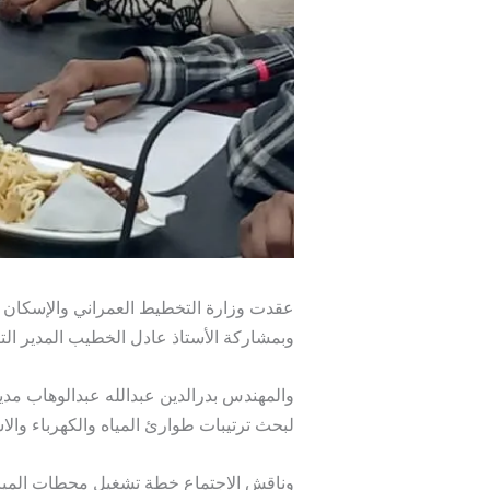
عقدت وزارة التخطيط العمراني والإسكان بول
وبمشاركة الأستاذ عادل الخطيب المدير الت
والمهندس بدرالدين عبدالله عبدالوهاب مدير
لبحث ترتيبات طوارئ المياه والكهرباء والاس
وناقش الاجتماع خطة تشغيل محطات المياه وت