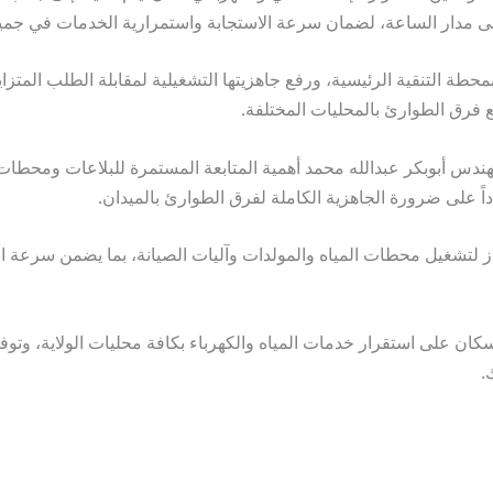
لى مدار الساعة، لضمان سرعة الاستجابة واستمرارية الخدمات في جميع
بمحطة التنقية الرئيسية، ورفع جاهزيتها التشغيلية لمقابلة الطلب المتز
ع فرق الطوارئ بالمحليات المختلفة.
ندس أبوبكر عبدالله محمد أهمية المتابعة المستمرة للبلاعات ومحطات ا
 على ضرورة الجاهزية الكاملة لفرق الطوارئ بالميدان.
ز لتشغيل محطات المياه والمولدات وآليات الصيانة، بما يضمن سرعة ال
سكان على استقرار خدمات المياه والكهرباء بكافة محليات الولاية، و
.