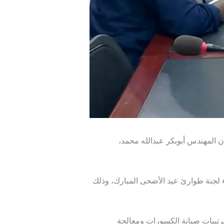
ن المهندس أبوبكر عبدالله محمد،
اء لجنة طوارئ عيد الأضحى المبارك، وذلك
ترتيبات صيانة الكسورات ومعالجة