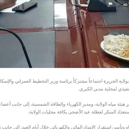
اية الجزيرة اجتماعاً مشتركاً برئاسة وزير التخطيط العمراني والإسكا
نفيذي لمحلية مدني الكبرى.
 هيئة مياه الولاية، ومدير الكهرباء والطاقة الشمسية، إلى جانب أعض
تعداد المبكر لعطلة عيد الأضحى بكافة محليات الولاية.
أمين استقرار الإمداد المائي والكهربائي خلال أيام العيد، إلى جانب 