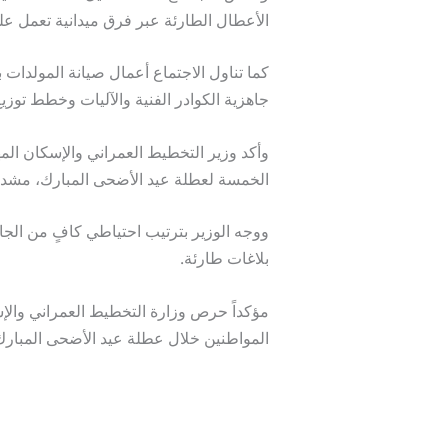
الأعطال الطارئة عبر فرق ميدانية تعمل ع
كما تناول الاجتماع أعمال صيانة المولدات 
جاهزية الكوادر الفنية والآليات وخطط توزي
وأكد وزير التخطيط العمراني والإسكان المه
الخمسة لعطلة عيد الأضحى المبارك، مشدداً
ووجه الوزير بترتيب احتياطي كافٍ من الجا
بلاغات طارئة.
مؤكداً حرص وزارة التخطيط العمراني والإ
المواطنين خلال عطلة عيد الأضحى المبارك