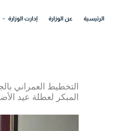
خطي
لى
الرئيسية
عن الوزارة
إدارت الوزارة
لمحتوى
التخطيط العمراني بالجز
المبكر لعطلة عيد الأ
اترك تعليقاً
/
Uncategorized
/ بواسطة
r