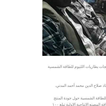
تجات بطاريات اللثيوم للطاقة الشمسية
اذ صلاح الدين محمد أحمد المدني.
 للطاقة الشمسية حول جودة المنتج
ومواكبته لاحدث ما وصلت إليه التقنية والتكنلوجيا فى مجال انتاج بطاريات اللثيوم للطاقة الشمسية واصاف ان طاقة المصنع الانتاجية الاولية تبلغ ١٠٠