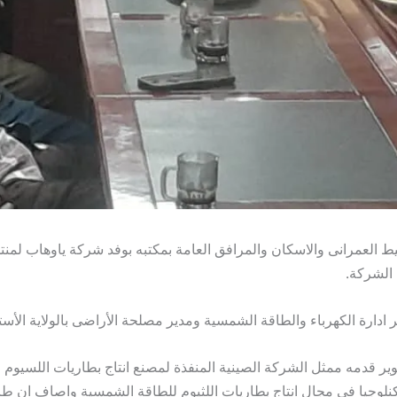
طيط العمرانى والاسكان والمرافق العامة بمكتبه بوفد شركة ياوهاب لمن
 الشركة.
ر ادارة الكهرباء والطاقة الشمسية ومدير مصلحة الأراضى بالولاية الأست
ير قدمه ممثل الشركة الصينية المنفذة لمصنع انتاج بطاريات اللسيوم