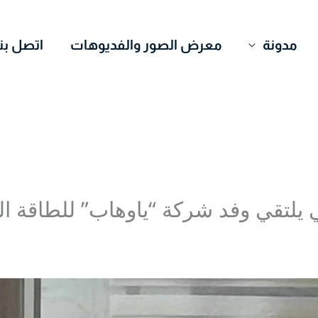
مدونة
معرض الصور والفديوهات
اتصل بنا
ي يلتقي وفد شركة “ياوهاب” للطاقة ا
Mohamed Ome