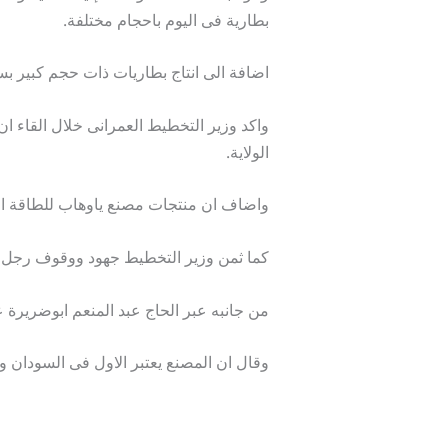
بطارية فى اليوم باحجام مختلفة.
اضافة الى انتاج بطاريات ذات حجم كبير بسعة ٣٦٠،١ kw لتشغيل المشاريع الكبيرة وا
واكد وزير التخطيط العمرانى خلال القاء ان
الولاية.
واضاف ان منتجات مصنع ياوهاب للطاقة الش
كما ثمن وزير التخطيط جهود ووقوف رجل ال
من جانبه عبر الحاج عبد المنعم ابوضريرة
وقال ان المصنع يعتبر الاول فى السودان و