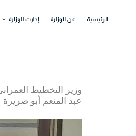
خطي
لى
الرئيسية
عن الوزارة
إدارت الوزارة
لمحتوى
وزير التخطيط العمران
عبد المنعم أبو ضريرة
اترك تعليقاً
/
Uncategorized
/ بواسطة
r