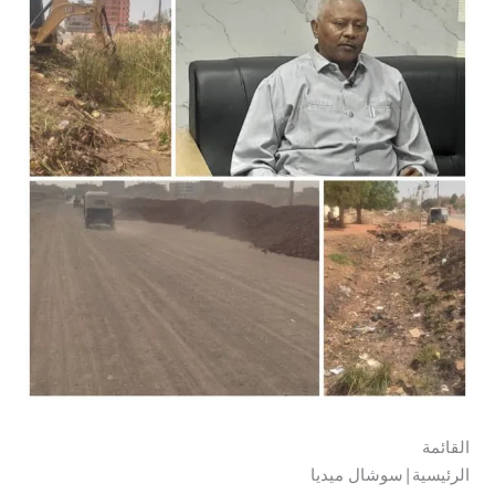
القائمة
الرئيسية|سوشال ميديا