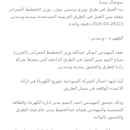
سوشال ميديا
بدء العمل في طرق نوبري وسيتي مول… وزير التخطيط العمرانى
يتفقد سير العمل فى الطرق العرضية المستحدثة بمدينة ودمدنى
2026-04-28023 دقيقة واحدة
الظهيرة – ودمدني :
تفقد المهندس ابوبكر عبدالله وزير التخطيط العمرانى بالجزيرة
صباح اليوم سير العمل فى الطرق الداخلية التى تنفذها شركة
زادنا للطرق والجسور بمدينة ودمدنى.
كما شهد اعمال الشركة السودانية لتوزيع الكهرباء فى ازالة
الاعمدة الواقعة فى مسار الطريق.
وذلك بحضور المهندس احمد النعيم مدير ادارة الكهرباء والطاقة
الشمسية والمهندس هشام عبدالحفيظ مدير عام هيئة الطرق
والجسور بالولاية.