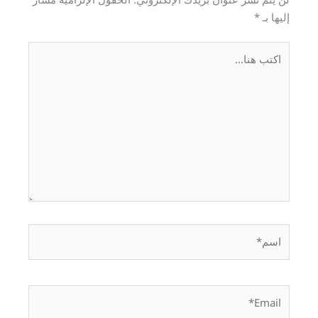
إليها بـ
*
اكتب
هنا...
اسم*
Email*