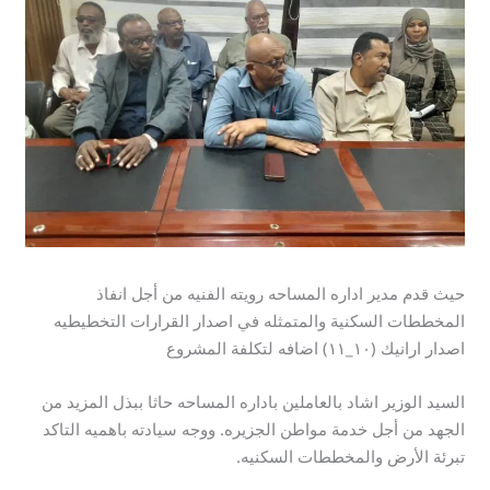
حيث قدم مدير اداره المساحه رويته الفنيه من أجل انفاذ
المخططات السكنية والمتمثله في اصدار القرارات التخطيطيه
اصدار ارانيك (١٠_١١) اضافه لتكلفة المشروع
السيد الوزير اشاد بالعاملين باداره المساحه حاثا ببذل المزيد من
الجهد من أجل خدمة مواطن الجزيره. ووجه سيادته باهميه التاكد
تبرئة الأرض والمخططات السكنيه.