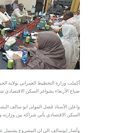
أكملت وزارة التخطيط العمراني بولاية الج
صباح الأربعاء بشواغر السكن الاقتصادي شرق
واعلن الأستاذ فضل المولى ابو سالف البشي
السكن الاقتصادي يأتي شراكة بين وزارته وشركة AFI للمقاولات والتشيي