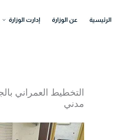
خطي
لى
الرئيسية
عن الوزارة
إدارت الوزارة
لمحتوى
التخطيط العمراني بال
مدني
اترك تعليقاً
/
Uncategorized
/ بواسطة
r