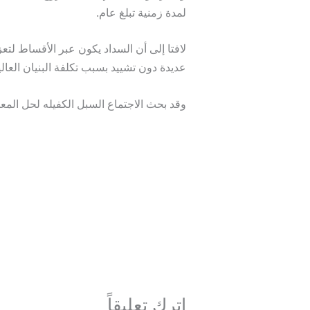
لمدة زمنية تبلغ عام.
لافتا إلى أن السداد يكون عبر الأقساط لتع
عديدة دون تشييد بسبب تكلفة البنيان العالي
وقد بحث الاجتماع السبل الكفيله لحل المعوق
→
المقالة السابقة
اترك تعليقاً