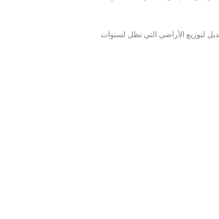
بديل لتوزيع الأراضي التي تظل لسنوات
المقالة التالية
←