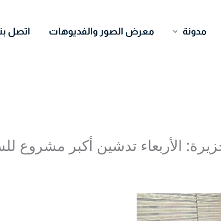
مدونة
معرض الصور والفديوهات
اتصل بنا
جزيرة: الأربعاء تدشين أكبر مشروع ل
Mohamed Ome