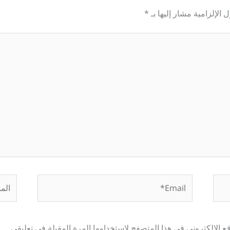
 الإلزامية مشار إليها بـ
*
Email*
الموق
 الإلكتروني في هذا المتصفح لاستخدامها المرة المقبلة في تعليقي.