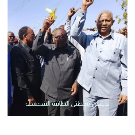
تدشين محطتي الطاقة الشمسيه