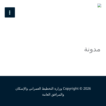
خطي
MAIN
لى
MENU
لمحتوى
مدونة
Copyright © 2026 وزارة التخطيط العمراني والإسكان
والمرافق العامة