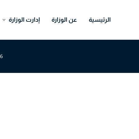
خطي
لى
الرئيسية
عن الوزارة
إدارت الوزارة
لمحتوى
 2026