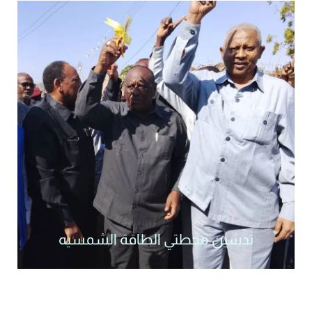
تدشين محطتي الطاقة الشمسيه